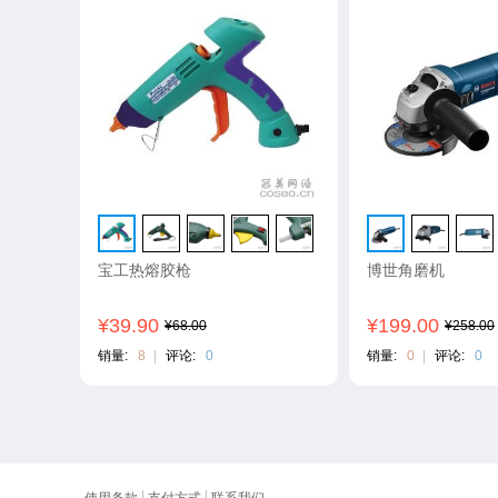
宝工热熔胶枪
博世角磨机
¥39.90
¥199.00
¥68.00
¥258.00
销量:
8
|
评论:
0
销量:
0
|
评论:
0