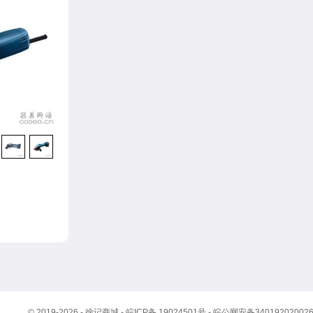
© 2019-2026 - 徐记商城 -
皖ICP备 19024501号
-
皖公网安备34019202002