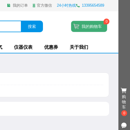
我的订单
官方微信
24小时热线
13395654589
0
搜索
我的购物车
气
仪器仪表
优惠券
关于我们
购
物
车
0