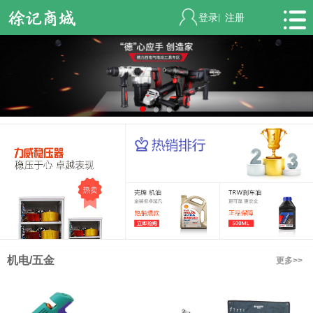
登录
注册
|
机电/五金
更多>>