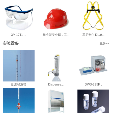
3M 1711 ...
标准型安全帽，工...
霍尼韦尔 DL单...
实验设备
更多>>
刻度移液管
Dispense...
DWS-295F...