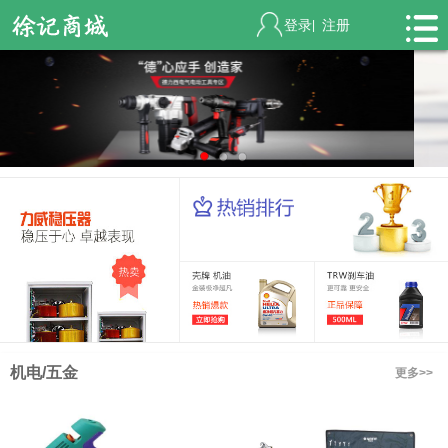
登录
注册
|
机电/五金
更多>>