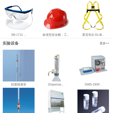
3M 1711 ...
标准型安全帽，工...
霍尼韦尔 DL单...
实验设备
更多>>
刻度移液管
Dispense...
DWS-295F...