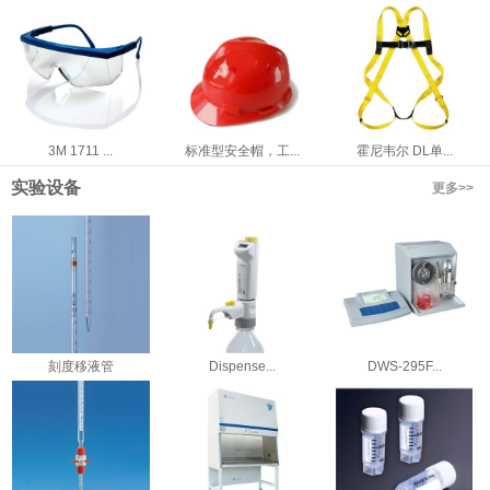
3M 1711 ...
标准型安全帽，工...
霍尼韦尔 DL单...
实验设备
更多>>
刻度移液管
Dispense...
DWS-295F...