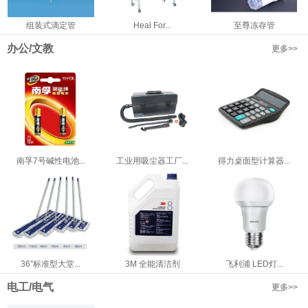
组装式滴定管
Heal For...
至尊冻存管
办公/文教
更多>>
南孚7号碱性电池...
工业用吸尘器工厂...
得力桌面型计算器...
36”标准型大堂...
3M 全能清洁剂
飞利浦 LED灯...
电工/电气
更多>>