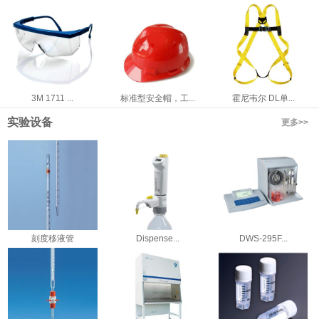
3M 1711 ...
标准型安全帽，工...
霍尼韦尔 DL单...
实验设备
更多>>
刻度移液管
Dispense...
DWS-295F...