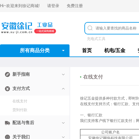
Hi~欢迎来到
徐记商城
!
请登录
免费注册
充电式工具
所有商品分类
首页
机电/五金
新手指南
在线支付
支付方式
徐记五金提供多种付款方式，即时
在线支付
在线支付支持方式：银行汇款、支
货到付款
一、银行汇款
我们支持客户线下银行汇款支付；
配送与售后
公司账户名
关于我们
安徽徐记网络科技有限公司