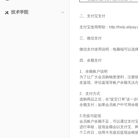
技术学院
二、支付宝支付
支付宝使用帮助：
http://help.alipa
三、微信支付
微信支付使用说明：电脑端可以选
四、余额支付
1、余额账户说明
为了让广大会员购物更便利，注册
友返现、评论返现等账户余额无法
2、支付方式
选购商品之后，在“提交订单”这一
全额支付；如果会员账户中可用余
3.充值与提现
会员账户余额不足，可以通过支付
进行审核，提现金额会以支付宝、网
个工作日，信用卡充值后提现会根据