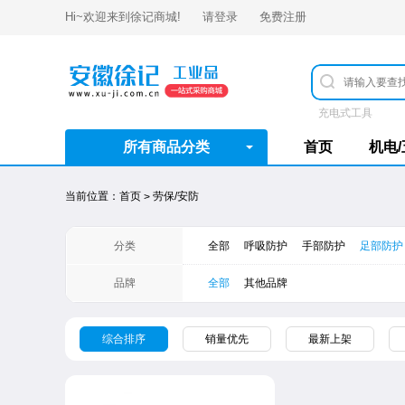
Hi~欢迎来到
徐记商城
!
请登录
免费注册
充电式工具
所有商品分类
首页
机电
当前位置：
首页
劳保/安防
>
分类
全部
呼吸防护
手部防护
足部防护
品牌
全部
其他品牌
综合排序
销量优先
最新上架