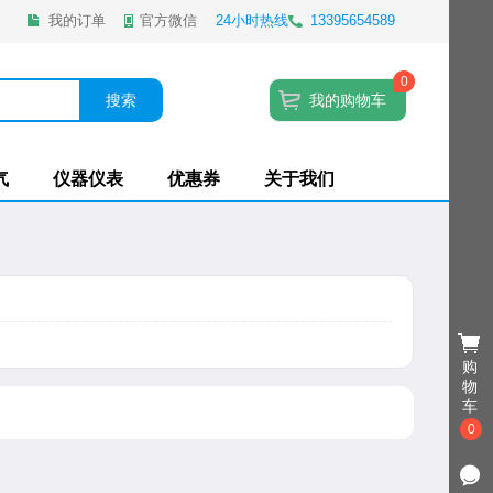
我的订单
官方微信
24小时热线
13395654589
0
搜索
我的购物车
气
仪器仪表
优惠券
关于我们
购
物
车
0