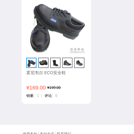
霍尼韦尔 ECO安全鞋
¥169.00
¥199.00
销量:
1
|
评论:
0