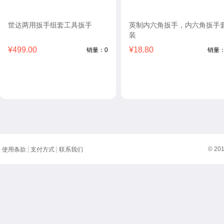
世达两用扳手组套工具扳手
英制内六角扳手，内六角扳手
装
¥499.00
¥18.80
销量：0
销量：
© 20
使用条款
支付方式
联系我们