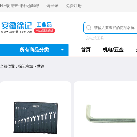
Hi~欢迎来到
徐记商城
!
请登录
免费注册
充电式工具
所有商品分类
首页
机电/五金
当前位置：
徐记商城
世达
>