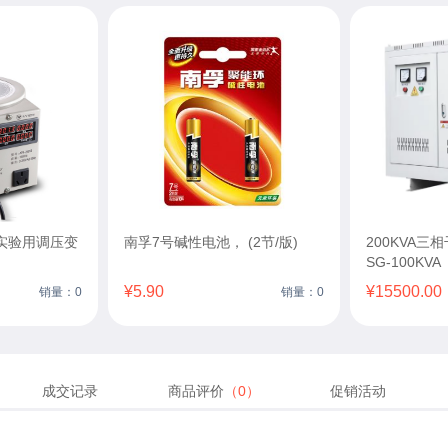
实验用调压变
南孚7号碱性电池， (2节/版)
200KVA
SG-100KVA
¥5.90
¥15500.00
销量：0
销量：0
成交记录
商品评价
（0）
促销活动