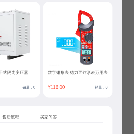
三相干式隔离变压器
数字钳形表 德力西钳形表万用表
¥116.00
销量：0
销量：0
售后流程
买家问答