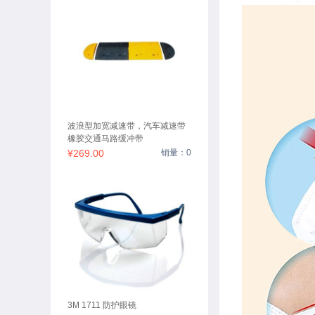
波浪型加宽减速带，汽车减速带
橡胶交通马路缓冲带
¥269.00
销量：0
3M 1711 防护眼镜