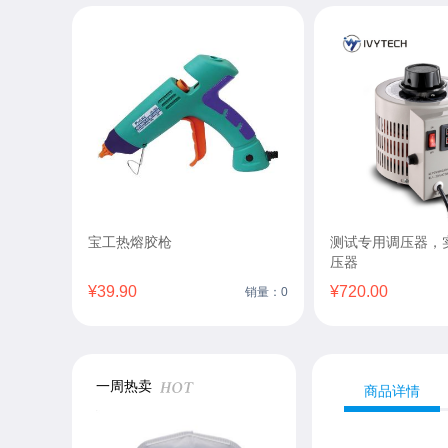
宝工热熔胶枪
测试专用调压器，
压器
¥39.90
¥720.00
销量：0
一周热卖
商品详情