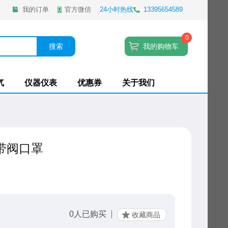
我的订单
官方微信
24小时热线
13395654589
0
搜索
我的购物车
气
仪器仪表
优惠券
关于我们
5带阀口罩
0
人已购买
收藏商品