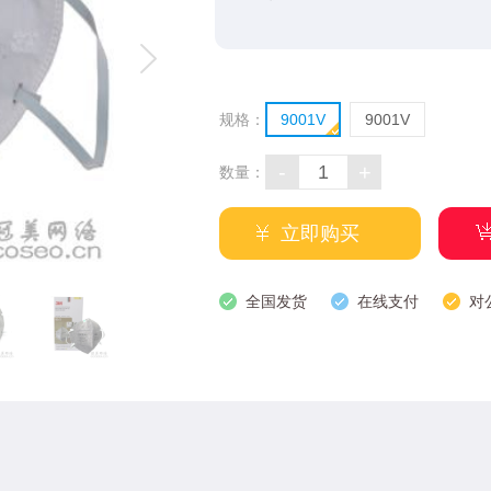
规格：
9001V
9001V
-
+
数量：
立即购买
全国发货
在线支付
对