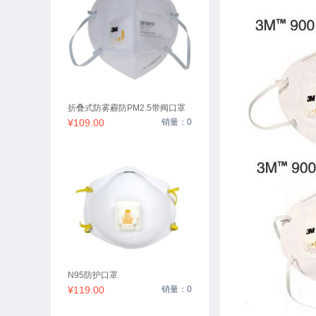
折叠式防雾霾防PM2.5带阀口罩
¥109.00
销量：0
N95防护口罩
¥119.00
销量：0