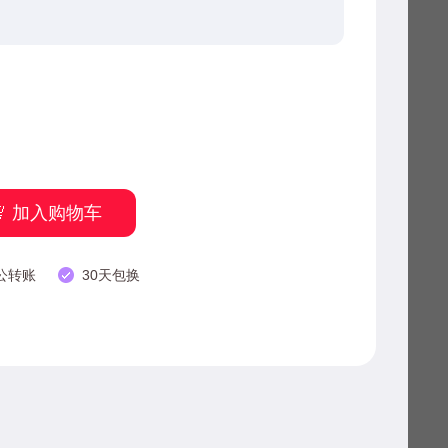
加入购物车
公转账
30天包换