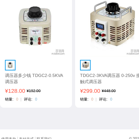
调压器多少钱 TDGC2-0.5KVA
TDGC2-3KVA调压器 0-250v 
调压器
触式调压器
¥128.00
¥299.00
¥192.00
¥448.00
销量:
0
|
评论:
0
销量:
0
|
评论:
0
© 20