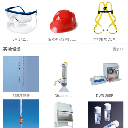
3M 1711 ...
标准型安全帽，工...
霍尼韦尔 DL单...
实验设备
更多>>
刻度移液管
Dispense...
DWS-295F...