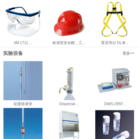
3M 1711 ...
标准型安全帽，工...
霍尼韦尔 DL单...
实验设备
更多>>
刻度移液管
Dispense...
DWS-295F...