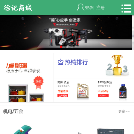
登录
注册
|
机电/五金
更多>>