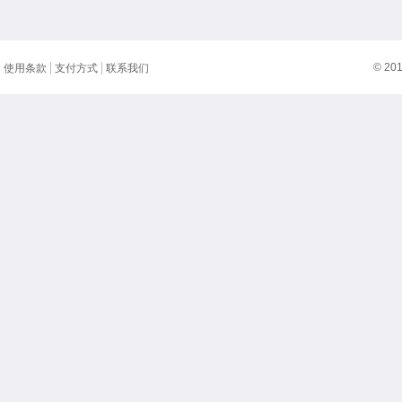
© 20
使用条款
支付方式
联系我们