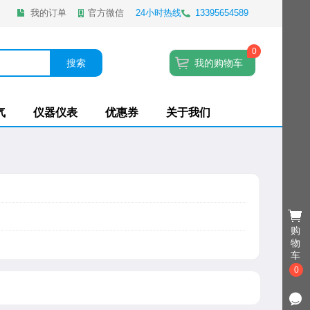
我的订单
官方微信
24小时热线
13395654589
0
搜索
我的购物车
气
仪器仪表
优惠券
关于我们
购
物
车
0