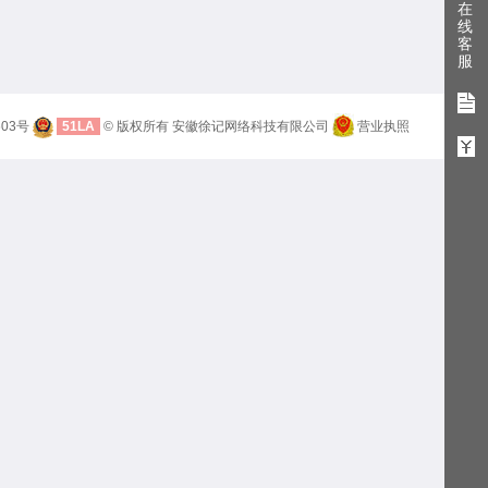
在
线
客
服
603号
51LA
© 版权所有 安徽徐记网络科技有限公司
营业执照