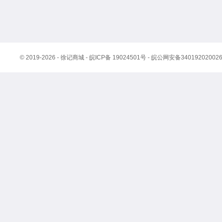
© 2019-2026 - 徐记商城 -
皖ICP备 19024501号
-
皖公网安备34019202002