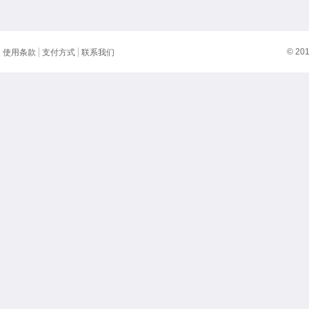
© 20
使用条款
支付方式
联系我们