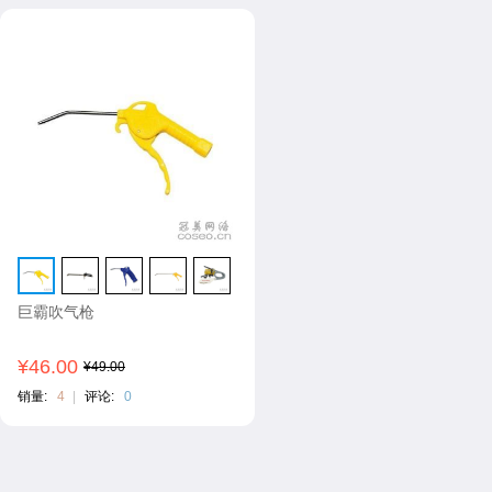
巨霸吹气枪
¥46.00
¥49.00
销量:
4
|
评论:
0