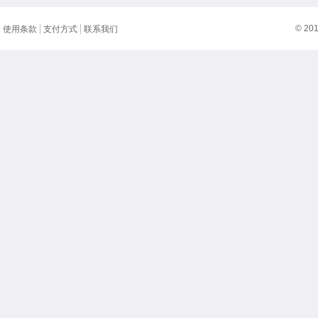
© 20
使用条款
支付方式
联系我们