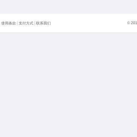
© 20
使用条款
支付方式
联系我们