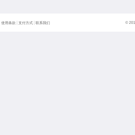
© 20
使用条款
支付方式
联系我们