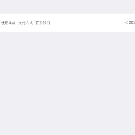
© 20
使用条款
支付方式
联系我们