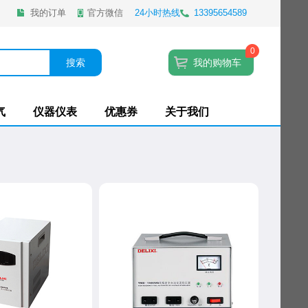
我的订单
官方微信
24小时热线
13395654589
0
搜索
我的购物车
气
仪器仪表
优惠券
关于我们