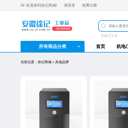
Hi~欢迎来到
徐记商城
!
请登录
免费注册
充电式工具
所有商品分类
首页
机电
当前位置：
徐记商城
其他品牌
>