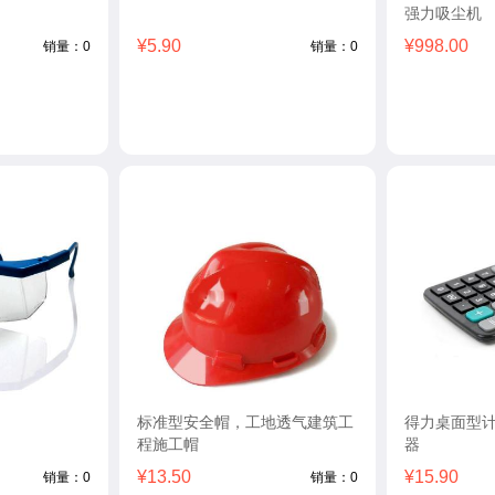
强力吸尘机
¥5.90
¥998.00
销量：0
销量：0
标准型安全帽，工地透气建筑工
得力桌面型
程施工帽
器
¥13.50
¥15.90
销量：0
销量：0