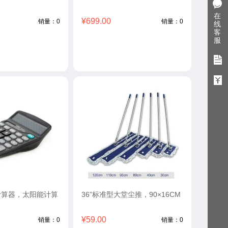
在
¥699.00
销量：0
销量：0
线
客
服
计算器，太阳能计算
36”标准型大堂尘推，90×16CM
¥59.00
销量：0
销量：0