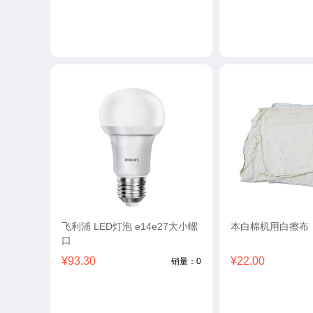
飞利浦 LED灯泡 e14e27大小螺
本白棉机用白擦布
口
¥93.30
¥22.00
销量：0