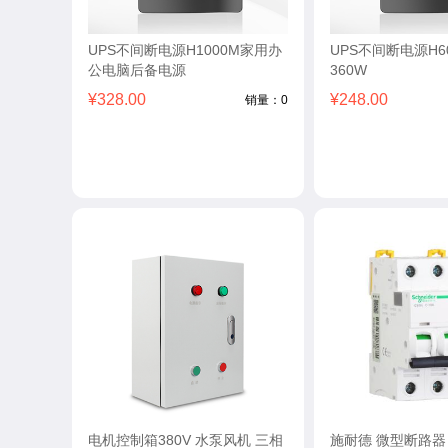
UPS不间断电源H1000M家用办
UPS不间断电源H6
公电脑后备电源
360W
¥328.00
¥248.00
销量：0
电机控制箱380V 水泵风机 三相
施耐德 微型断路器