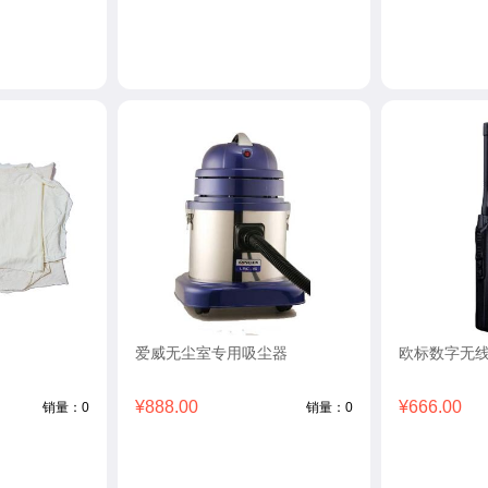
爱威无尘室专用吸尘器
欧标数字无
¥888.00
¥666.00
销量：0
销量：0