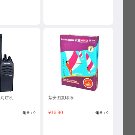
线对讲机
紫安图复印纸
¥16.90
销量：0
销量：0