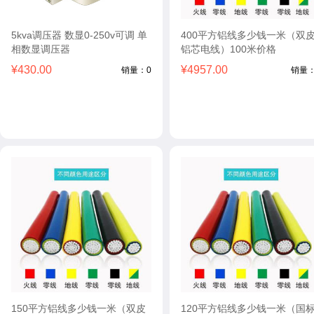
5kva调压器 数显0-250v可调 单
400平方铝线多少钱一米（双
相数显调压器
铝芯电线）100米价格
¥430.00
¥4957.00
销量：0
销量：
150平方铝线多少钱一米（双皮
120平方铝线多少钱一米（国