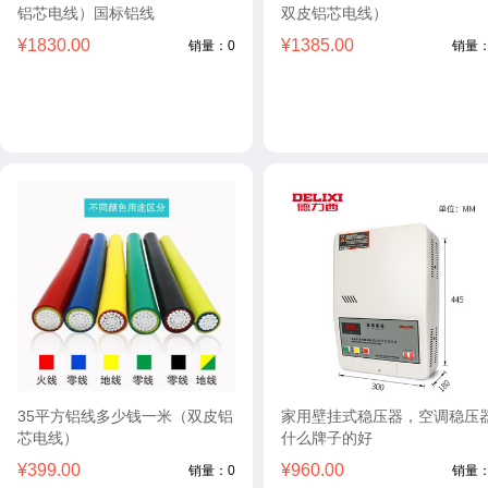
铝芯电线）国标铝线
双皮铝芯电线）
¥1830.00
¥1385.00
销量：0
销量：
35平方铝线多少钱一米（双皮铝
家用壁挂式稳压器，空调稳压
芯电线）
什么牌子的好
¥399.00
¥960.00
销量：0
销量：