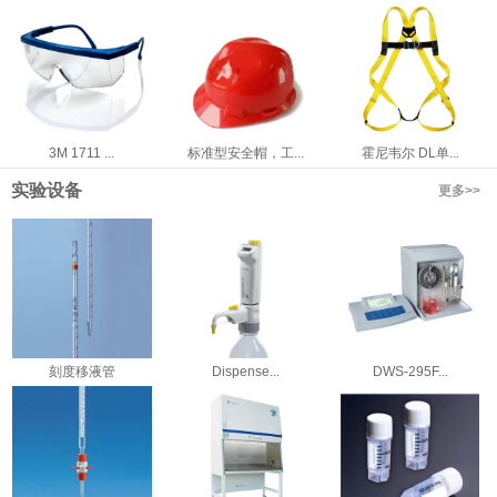
3M 1711 ...
标准型安全帽，工...
霍尼韦尔 DL单...
实验设备
更多>>
刻度移液管
Dispense...
DWS-295F...